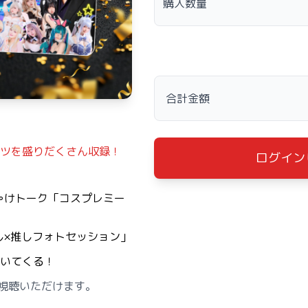
購入数量
合計金額
ツを盛りだくさん収録！
ログイン
ゃけトーク「コスプレミー
し×推しフォトセッション」
ついてくる！
ご視聴いただけます。