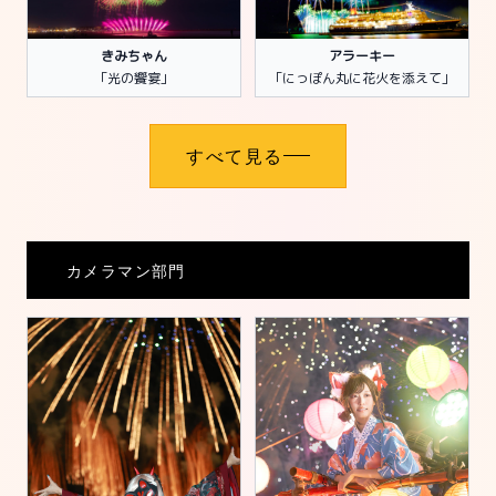
きみちゃん
アラーキー
「
光の饗宴
」
「
にっぽん丸に花火を添えて
」
すべて見る
📸
カメラマン部門