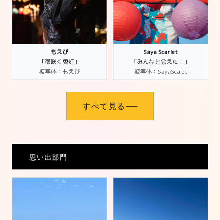
もえぴ
Saya Scarlet
「
夜咲く鬼灯
」
「
みんなと会えた！
」
被写体：
もえぴ
被写体：
SayaScalet
すべて見る
📷
思い出部門