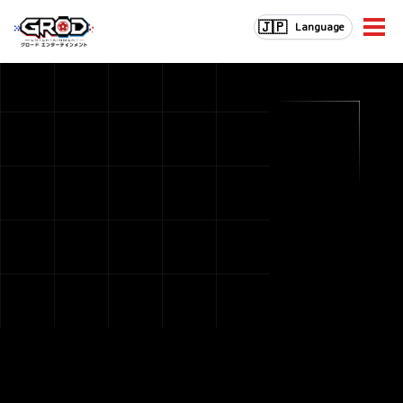
🇯🇵
Language