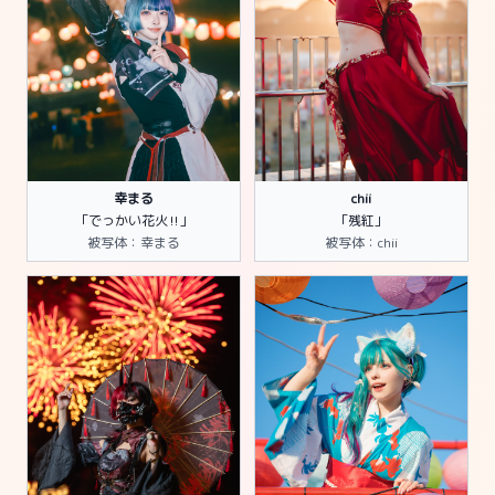
幸まる
chii
「
でっかい花火‼️
」
「
残紅
」
被写体：
幸まる
被写体：
chii