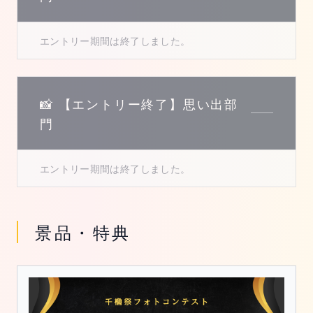
エントリー期間は終了しました。
📸
【エントリー終了】思い出部
門
エントリー期間は終了しました。
景品・特典