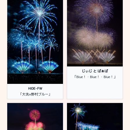
じぃじ と ばぁば
「
Blue！・Blue！・Blue！
」
HIDE-FW
「
大洗×野村ブルー
」